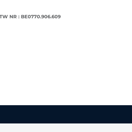
TW NR : BE0770.906.609